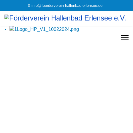
info@foerderverein-hallenbad-erlensee.de